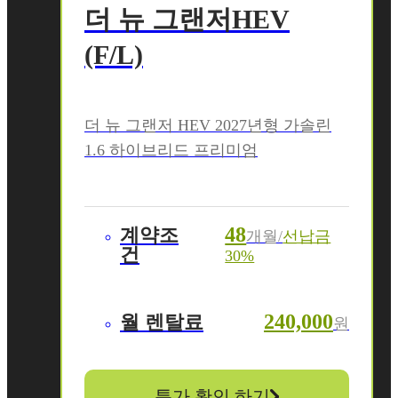
더 뉴 그랜저HEV
(F/L)
더 뉴 그랜저 HEV 2027년형 가솔린
1.6 하이브리드 프리미엄
48
계약조
개월/
선납금
건
30%
240,000
월 렌탈료
원
특가 확인 하기