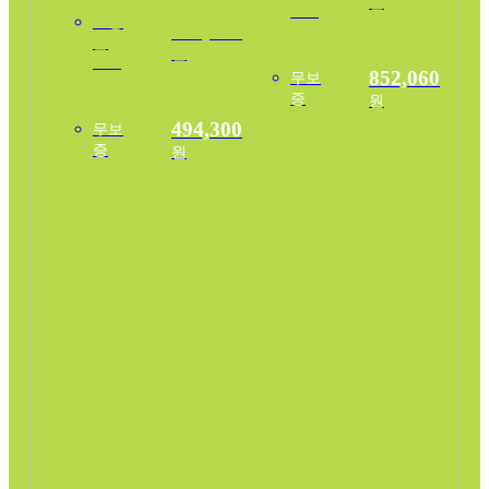
원
30%
보증
437,600
금
원
30%
852,060
무보
증
원
494,300
무보
증
원