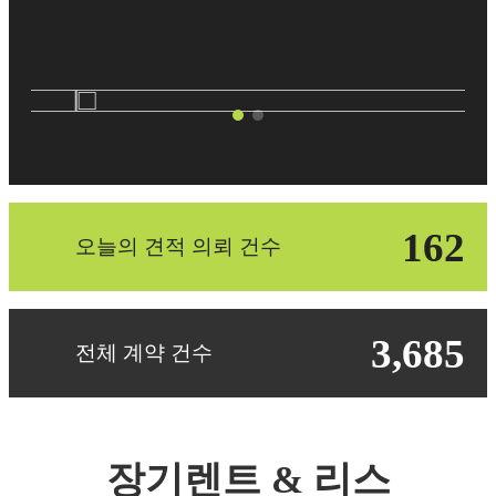
162
오늘의 견적 의뢰 건수
3,685
전체 계약 건수
장기렌트 & 리스